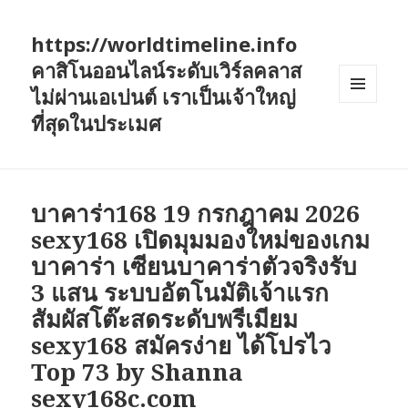
https://worldtimeline.info
คาสิโนออนไลน์ระดับเวิร์ลคลาส
ไม่ผ่านเอเบ่นต์ เราเป็นเจ้าใหญ่
เมนู
ที่สุดในประเมศ
และวิด
เจ็ต
บาคาร่า168 19 กรกฎาคม 2026
sexy168 เปิดมุมมองใหม่ของเกม
บาคาร่า เซียนบาคาร่าตัวจริงรับ
3 แสน ระบบอัตโนมัติเจ้าแรก
สัมผัสโต๊ะสดระดับพรีเมียม
sexy168 สมัครง่าย ได้โปรไว
Top 73 by Shanna
sexy168c.com