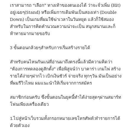
เราสามารถ “เลือก” ทางเท้าของตนเองได้ ว่าจะจั่วเพิ่ม (Hit)
อยู่เฉยๆ(Stand) หรือเพิ่มการเดิมพันเป็นสองเท่า (Double
Down) เป็นเกมที่ผมใช้ฆ่าเวลาในวันหยุด แล้วก็ใช้สมอง
สำหรับในการคิดคำนวณความน่าจะเป็น สนุกสนานและก็
ท้าทายมากมายขอรับ
3 ขั้นตอนกล้วยๆสำหรับการเริ่มสร้างรายได้
สำหรับคนไหนกันแน่ที่อ่านมาถึงตรงนี้แล้วมีความคิดว่า
“ต้องการทดลองดูสักตั้ง” เพื่อพิสูจน์ว่า บาคาร่า เกมไพ่ สร้าง
รายได้ง่ายๆฝากไว เบิกเงินชัวร์ จ่ายจริง ทุกๆวัน มันเป็นอย่าง
ที่ผมรีวิวไหม ผมแนะนำให้เริ่มจากการสมัคร
สมาชิกก่อนครับ ซึ่งขั้นตอนในยุคนี้ทำได้ง่ายสุดๆผ่านสมาร์ท
โฟนเพียงเครื่องเดียว
1.ไปสู่หน้าเว็บรวมทั้งกรอกหมายเลขโทรศัพท์:ทำรายการได้
ด้วยตัวเอง