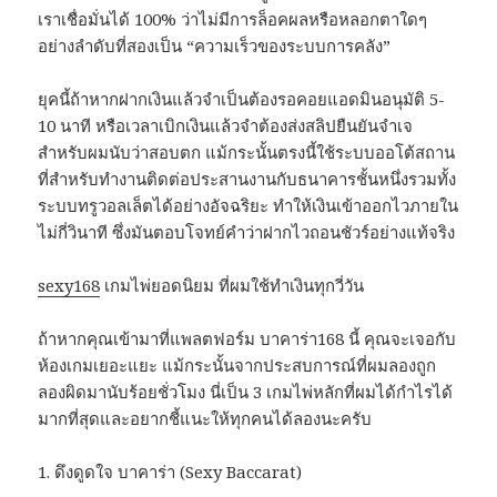
เราเชื่อมั่นได้ 100% ว่าไม่มีการล็อคผลหรือหลอกตาใดๆ
อย่างลำดับที่สองเป็น “ความเร็วของระบบการคลัง”
ยุคนี้ถ้าหากฝากเงินแล้วจำเป็นต้องรอคอยแอดมินอนุมัติ 5-
10 นาที หรือเวลาเบิกเงินแล้วจำต้องส่งสลิปยืนยันจำเจ
สำหรับผมนับว่าสอบตก แม้กระนั้นตรงนี้ใช้ระบบออโต้สถาน
ที่สำหรับทำงานติดต่อประสานงานกับธนาคารชั้นหนึ่งรวมทั้ง
ระบบทรูวอลเล็ตได้อย่างอัจฉริยะ ทำให้เงินเข้าออกไวภายใน
ไม่กี่วินาที ซึ่งมันตอบโจทย์คำว่าฝากไวถอนชัวร์อย่างแท้จริง
sexy168
เกมไพ่ยอดนิยม ที่ผมใช้ทำเงินทุกวี่วัน
ถ้าหากคุณเข้ามาที่แพลตฟอร์ม บาคาร่า168 นี้ คุณจะเจอกับ
ห้องเกมเยอะแยะ แม้กระนั้นจากประสบการณ์ที่ผมลองถูก
ลองผิดมานับร้อยชั่วโมง นี่เป็น 3 เกมไพ่หลักที่ผมได้กำไรได้
มากที่สุดและอยากชี้แนะให้ทุกคนได้ลองนะครับ
1. ดึงดูดใจ บาคาร่า (Sexy Baccarat)